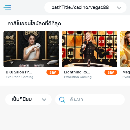
pathTitle./casino/vegas88
คาสิโนออนไลน์สดที่ดีที่สุด
BK8 Salon Prive Baccarat
Lightning Roulette
Meg
ฮอต
ฮอต
Evolution Gaming
Evolution Gaming
Evol
เป็นที่นิยม