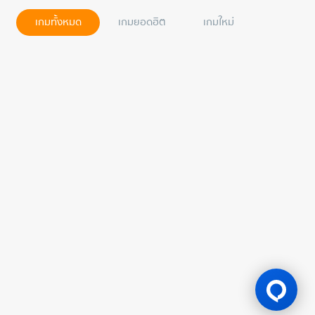
เกมทั้งหมด
เกมยอดฮิต
เกมใหม่