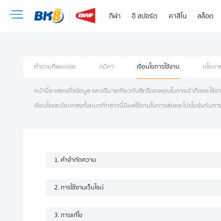
กีฬา
อี สปอร์ต
คาสิโน
สล็อต
คำถามที่พบบ่อย
กติกา
เงื่อนไขการใช้งาน
นโยบาย
หน้านี้จะแสดงถึงข้อมูล และอธิบายเกี่ยวกับสิทธิ์ของคุณในการเข้าถึงและใช้ง
เงื่อนไขและข้อตกลงทั้งหมดที่กล่าวนี้มีผลใช้งานในการเล่นและโปรโมชั่นกับทางเ
คำจำกัดความ
การใช้งานเว็บไซต์
การแก้ไข