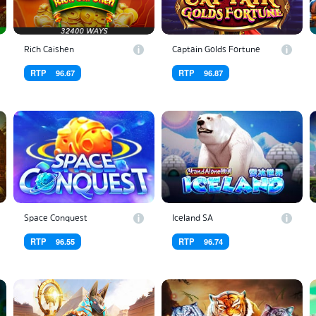
Rich Caishen
Captain Golds Fortune
RTP
96.67
RTP
96.87
Space Conquest
Iceland SA
RTP
96.55
RTP
96.74