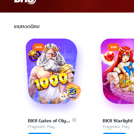
เกมยอดนิยม
ฮอต
ฮอต
BK8 Gates of Olympus 1000
Pragmatic Play
Pragmatic Play