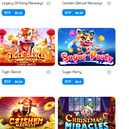
Legacy Of Kong Maxways
Caishen Deluxe Maxways
RTP
96.42
RTP
96.59
Tiger Dance
Sugar Party
RTP
96.64
RTP
96.6