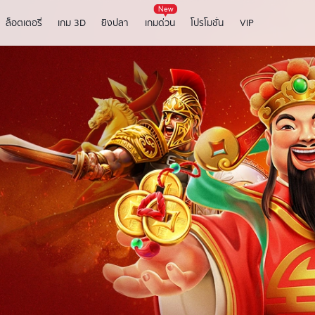
ล็อตเตอรี่
เกม 3D
ยิงปลา
เกมด่วน
โปรโมชั่น
VIP