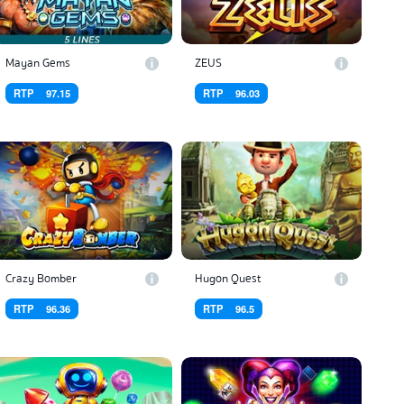
Mayan Gems
ZEUS
RTP
97.15
RTP
96.03
Crazy Bomber
Hugon Quest
RTP
96.36
RTP
96.5