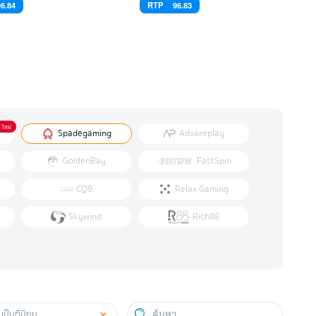
96.84
RTP
96.83
ใหม่
Spadegaming
Advantplay
GoldenBay
FastSpin
CQ9
Relax Gaming
Skywind
Rich88
เป็นที่นิยม