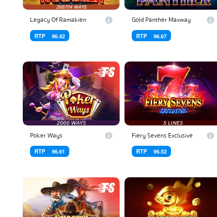
Legacy Of Ramakien
Gold Panther Maxway
RTP
96.42
RTP
96.67
Poker Ways
Fiery Sevens Exclusive
RTP
96.61
RTP
96.52