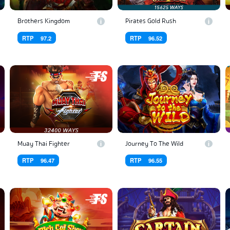
Brothers Kingdom
Pirates Gold Rush
RTP
97.2
RTP
96.52
Muay Thai Fighter
Journey To The Wild
RTP
96.47
RTP
96.55