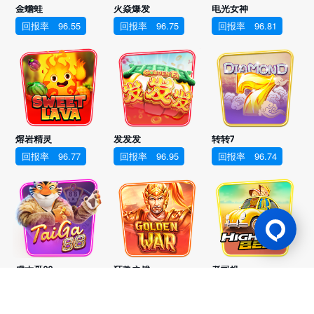
金蟾蛙
火焱爆发
电光女神
回报率
96.55
回报率
96.75
回报率
96.81
熔岩精灵
发发发
转转7
回报率
96.77
回报率
96.95
回报率
96.74
虎大哥88
狂热之战
老司机
回报率
96.82
回报率
97.04
回报率
96.83