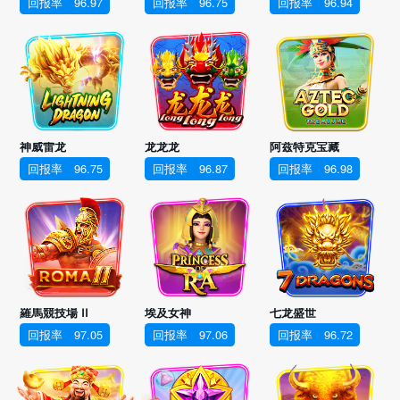
回报率
96.97
回报率
96.75
回报率
96.94
神威雷龙
龙龙龙
阿兹特克宝藏
回报率
96.75
回报率
96.87
回报率
96.98
羅馬競技場 II
埃及女神
七龙盛世
回报率
97.05
回报率
97.06
回报率
96.72