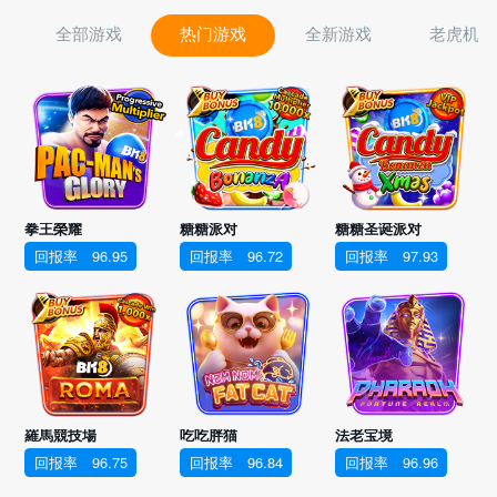
全部游戏
热门游戏
全新游戏
老虎机
拳王榮耀
糖糖派对
糖糖圣诞派对
回报率
96.95
回报率
96.72
回报率
97.93
羅馬競技場
吃吃胖猫
法老宝境
回报率
96.75
回报率
96.84
回报率
96.96