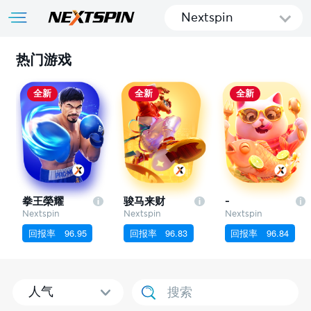
Nextspin
热门游戏
全新
全新
全新
拳王榮耀
骏马来财
-
Nextspin
Nextspin
Nextspin
回报率
96.95
回报率
96.83
回报率
96.84
人气